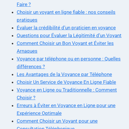
Faire ?
Choisir un voyant en ligne fiable : nos conseils
pratiques
Évaluer la crédibilité d’un praticien en voyance
Questions pour Évaluer la Légitimité d’un Voyant
Comment Choisir un Bon Voyant et Éviter les
Arnaques
Voyance par téléphone ou en personne : Quelles
différences ?
Les Avantages de la Voyance par Téléphone
Choisir Un Service de Voyance En Ligne Fiable
Voyance en Ligne ou Traditionnelle : Comment
Choisir ?
Erreurs à Éviter en Voyance en Ligne pour une
Expérience Optimale
Comment Choisir un Voyant pour une
Consultation Téléphonique