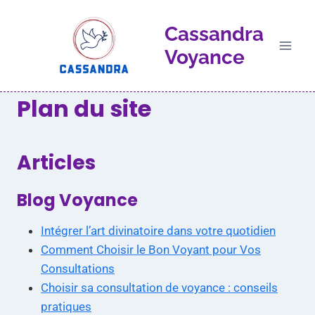
Aller
au
Cassandra
contenu
Voyance
Plan du site
Articles
Blog Voyance
Intégrer l’art divinatoire dans votre quotidien
Comment Choisir le Bon Voyant pour Vos
Consultations
Choisir sa consultation de voyance : conseils
pratiques