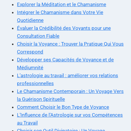
Explorer la Méditation et le Chamanisme
Intégrer le Chamanisme dans Votre Vie
Quotidienne
Évaluer la Crédibilité des Voyants pour une
Consultation Fiable
Choisir la Voyance : Trouver la Pratique Qui Vous
Correspond
Développer ses Capacités de Voyance et de
Médiumnité
L’astrologie au travail : améliorer vos relations
professionnelles
Le Chamanisme Contemporain : Un Voyage Vers
la Guérison Spirituelle
Comment Choisir le Bon Type de Voyance
L’Influence de l’Astrologie sur vos Compétences
au Travail
Choisir son Outil Divinatoire : Un Voyage